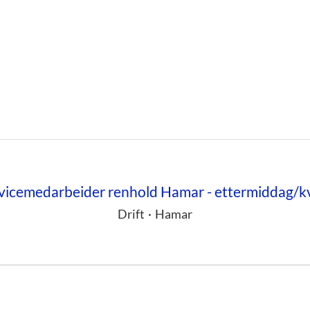
vicemedarbeider renhold Hamar - ettermiddag/k
Drift
·
Hamar