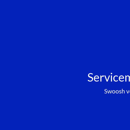
Service
Swoosh v