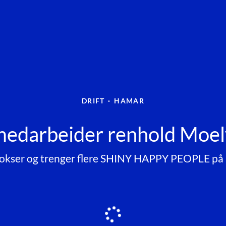
DRIFT
·
HAMAR
medarbeider renhold Moe
okser og trenger flere SHINY HAPPY PEOPLE på 