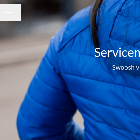
Del siden
KARRIEREMENY
Service
Swoosh v