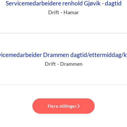
Servicemedarbeidere renhold Gjøvik - dagtid
Drift
·
Hamar
vicemedarbeider Drammen dagtid/ettermiddag/k
Drift
·
Drammen
Flere stillinger