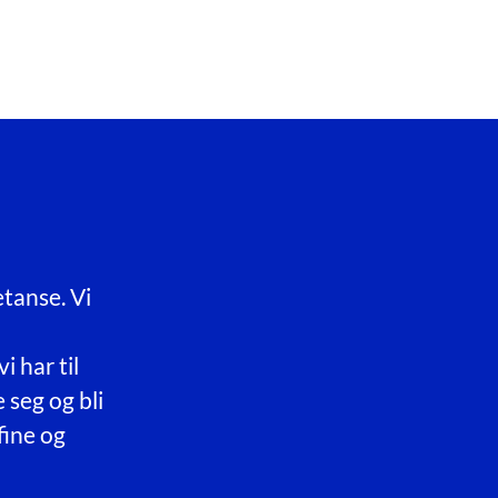
tanse. Vi
 har til
e seg og bli
fine og