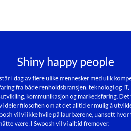
Shiny happy people
tår i dag av flere ulike mennesker med ulik kompe
faring fra både renholdsbransjen, teknologi og IT,
utvikling, kommunikasjon og markedsføring. Det vi
 vi deler filosofien om at det alltid er mulig å utvikl
oosh vil vi ikke hvile på laurbærene, uansett hvor 
åtte være. I Swoosh vil vi alltid fremover.