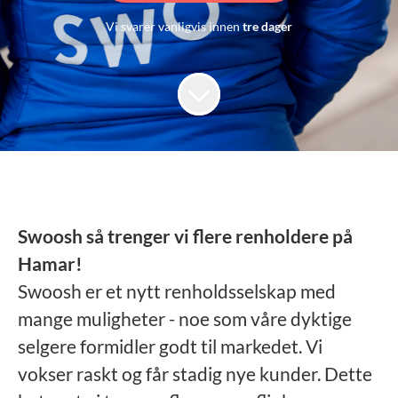
Vi svarer vanligvis innen
tre dager
Swoosh så trenger vi flere renholdere på
Hamar!
Swoosh er et nytt renholdsselskap med
mange muligheter - noe som våre dyktige
selgere formidler godt til markedet. Vi
vokser raskt og får stadig nye kunder. Dette