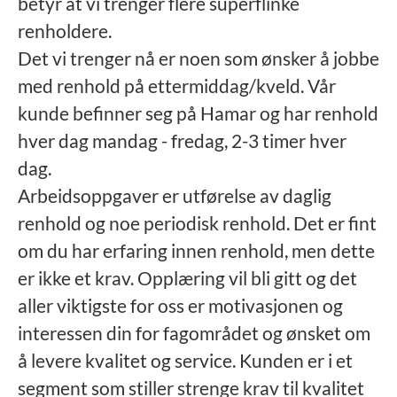
betyr at vi trenger flere superflinke
renholdere.
Det vi trenger nå er noen som ønsker å jobbe
med renhold på ettermiddag/kveld. Vår
kunde befinner seg på Hamar og har renhold
hver dag mandag - fredag, 2-3 timer hver
dag.
Arbeidsoppgaver er utførelse av daglig
renhold og noe periodisk renhold. Det er fint
om du har erfaring innen renhold, men dette
er ikke et krav. Opplæring vil bli gitt og det
aller viktigste for oss er motivasjonen og
interessen din for fagområdet og ønsket om
å levere kvalitet og service. Kunden er i et
segment som stiller strenge krav til kvalitet