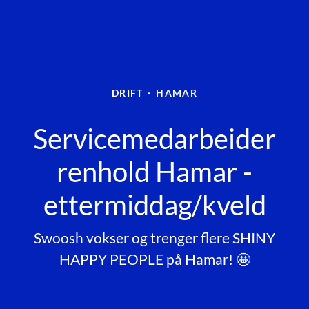
DRIFT
·
HAMAR
Servicemedarbeider
renhold Hamar -
ettermiddag/kveld
Swoosh vokser og trenger flere SHINY
HAPPY PEOPLE på Hamar! 🤩