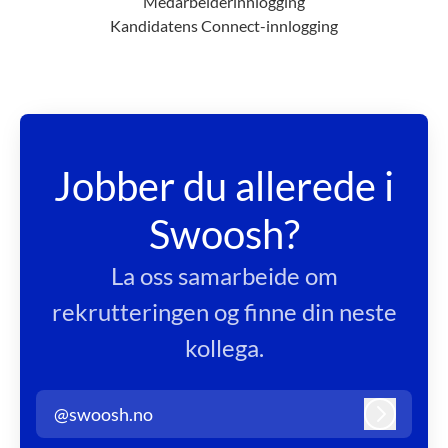
Medarbeiderinnlogging
Kandidatens Connect-innlogging
Jobber du allerede i
Swoosh?
La oss samarbeide om
rekrutteringen og finne din neste
kollega.
@swoosh.no
Logg inn