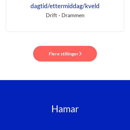
dagtid/ettermiddag/kveld
Drift
·
Drammen
Flere stillinger
Hamar